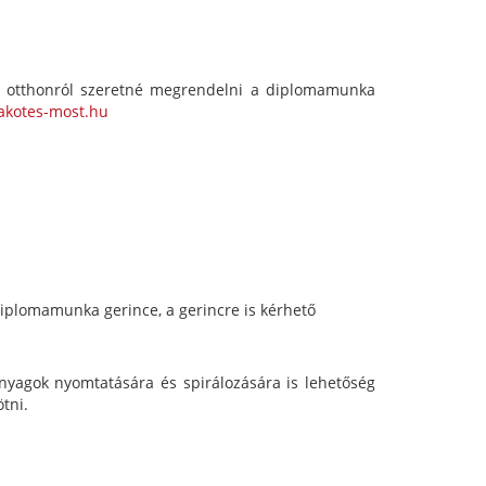
 otthonról szeretné megrendelni a diplomamunka
kotes-most.hu
iplomamunka gerince, a gerincre is kérhető
nyagok nyomtatására és spirálozására is lehetőség
tni.