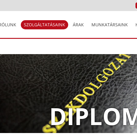
RÓLUNK
SZOLGÁLTATÁSAINK
ÁRAK
MUNKATÁRSAINK
DIPLO