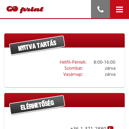
Hétfő-Péntek:
8:00-16:00
Szombat:
zárva
Vasárnap:
zárva
+36-1-371-2880