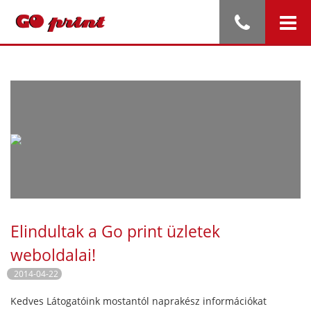
Elindultak a Go print üzletek
weboldalai!
2014-04-22
Kedves Látogatóink mostantól naprakész információkat