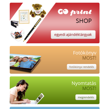
Fotókönyv
MOST!
fotókönyv rendelés
Nyomtatás
MOST!
megrendelés